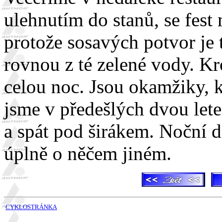
ulehnutím do stanů, se fes
protože sosavých potvor je 
rovnou z té zelené vody. Kr
celou noc. Jsou okamžiky, k
jsme v předešlých dvou lete
a spát pod širákem. Noční d
úplně o něčem jiném.
CYKLOSTRÁNKA