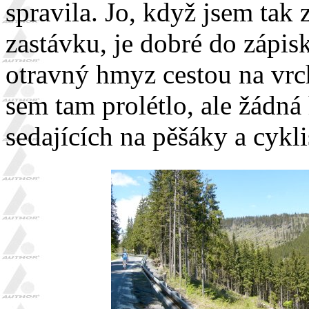
spravila. Jo, když jsem tak
zastávku, je dobré do zápis
otravný hmyz cestou na vrc
sem tam prolétlo, ale žádná
sedajících na pěšáky a cykli