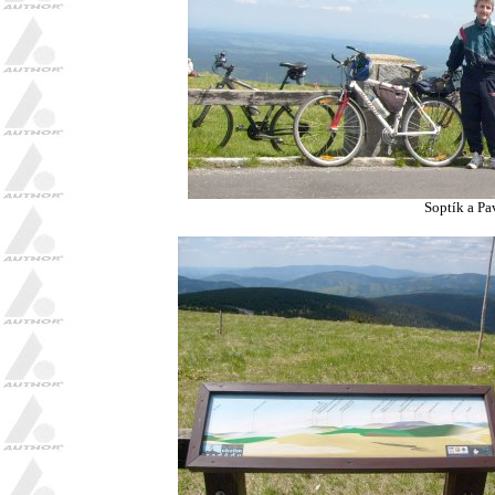
Soptík a Pav