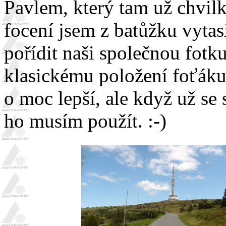
Pavlem, který tam už chvilk
focení jsem z batůžku vytas
pořídit naši společnou fotk
klasickému položení foťák
o moc lepší, ale když už se
ho musím použít. :-)