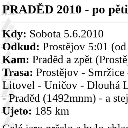
PRADĚD 2010 - po pěti 
Kdy:
Sobota 5.6.2010
Odkud:
Prostějov 5:01 (od
Kam:
Praděd a zpět (Prostě
Trasa:
Prostějov - Smržice 
Litovel - Uničov - Dlouhá
- Praděd (1492mnm) - a ste
Ujeto:
185 km