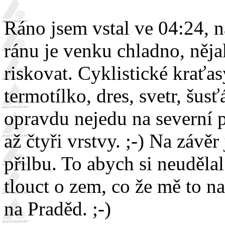
Ráno jsem vstal ve 04:24, n
ránu je venku chladno, něj
riskovat. Cyklistické kraťa
termotílko, dres, svetr, šus
opravdu nejedu na severní pó
až čtyři vrstvy. ;-) Na závěr
přilbu. To abych si neudělal
tlouct o zem, co že mě to n
na Praděd. ;-)