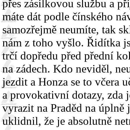
přes zásilkovou službu a při
máte dát podle čínského n
samozřejmě neumíte, tak skl
nám z toho vyšlo. Řidítka 
trčí dopředu před přední kol
na zádech. Kdo neviděl, ne
jezdit a Honza se to včera 
a provokativní dotazy, zda
vyrazit na Praděd na úplně 
uklidnil, že je absolutně n