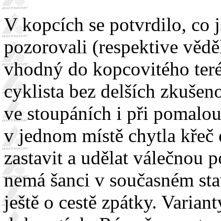
V kopcích se potvrdilo, co
pozorovali (respektive vědě
vhodný do kopcovitého teré
cyklista bez delších zkušeno
ve stoupáních i při pomalouč
v jednom místě chytla křeč
zastavit a udělat válečnou 
nemá šanci v současném sta
ještě o cestě zpátky. Varia