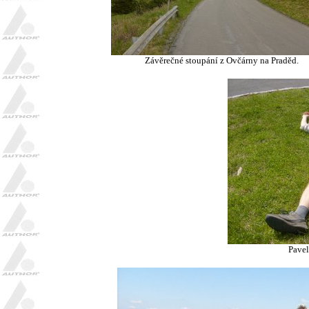
Závěrečné stoupání z Ovčárny na Praděd
.
Pavel